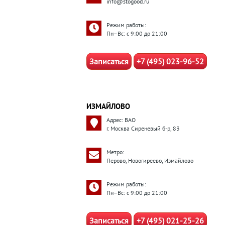
info@stogood.ru
Режим работы:
Пн–Вс: с 9:00 до 21:00
Записаться
+7 (495) 023-96-52
ИЗМАЙЛОВО
Адрес: ВАО
г. Москва Сиреневый б-р, 83
Метро:
Перово, Новогиреево, Измайлово
Режим работы:
Пн–Вс: с 9:00 до 21:00
Записаться
+7 (495) 021-25-26