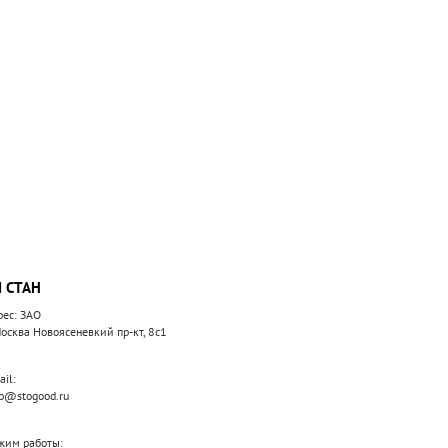
 СТАН
рес: ЗАО
 Москва Новоясеневкий пр-кт, 8с1
il:
fo@stogood.ru
жим работы: