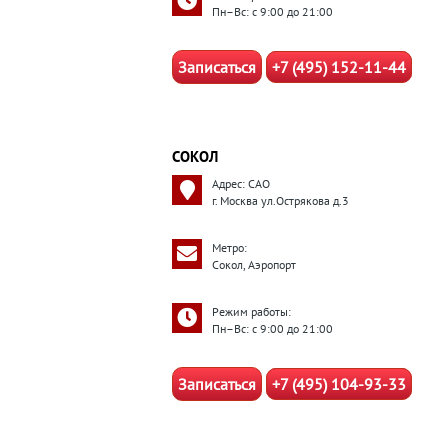
Пн–Вс: с 9:00 до 21:00
Записаться
+7 (495) 152-11-44
СОКОЛ
Адрес: САО
г. Москва ул.Острякова д.3
Метро:
Сокол, Аэропорт
Режим работы:
Пн–Вс: с 9:00 до 21:00
Записаться
+7 (495) 104-93-33