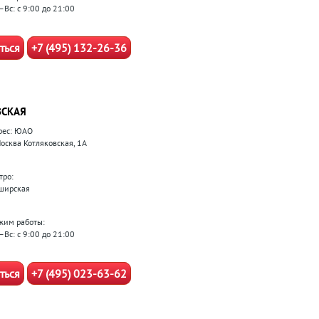
–Вс: с 9:00 до 21:00
ться
+7 (495) 132-26-36
СКАЯ
рес: ЮАО
Москва Котляковская, 1А
тро:
ширская
жим работы:
–Вс: с 9:00 до 21:00
ться
+7 (495) 023-63-62