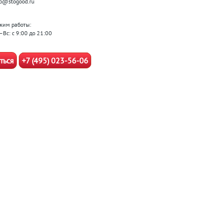
fo@stogood.ru
жим работы:
–Вс: с 9:00 до 21:00
ться
+7 (495) 023-56-06