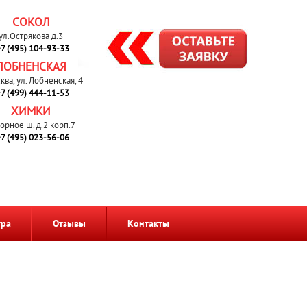
СОКОЛ
ул.Острякова д.3
7 (495) 104-93-33
ЛОБНЕНСКАЯ
сква, ул. Лобненская, 4
7 (499) 444-11-53
ХИМКИ
орное ш. д.2 корп.7
7 (495) 023-56-06
тра
Отзывы
Контакты