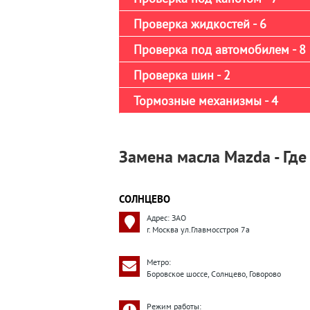
Проверка жидкостей - 6
Проверка под автомобилем - 8
Проверка шин - 2
Тормозные механизмы - 4
Замена масла Mazda - Где
СОЛНЦЕВО
Адрес: ЗАО
г. Москва ул.Главмосстроя 7а
Метро:
Боровское шоссе, Солнцево, Говорово
Режим работы: