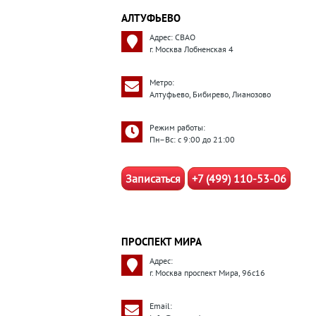
АЛТУФЬЕВО
Адрес: СВАО
г. Москва Лобненская 4
Метро:
Алтуфьево, Бибирево, Лианозово
Режим работы:
Пн–Вс: с 9:00 до 21:00
Записаться
+7 (499) 110-53-06
ПРОСПЕКТ МИРА
Адрес:
г. Москва проспект Мира, 96с16
Email: