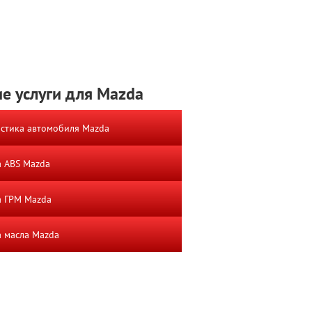
е услуги для Mazda
стика автомобиля Mazda
 ABS Mazda
а ГРМ Mazda
 масла Mazda