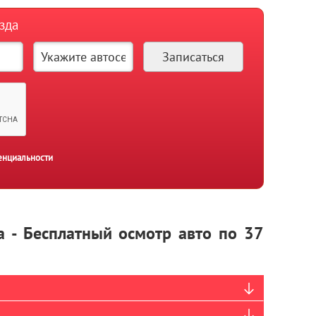
зда
енциальности
a - Бесплатный осмотр авто по 37