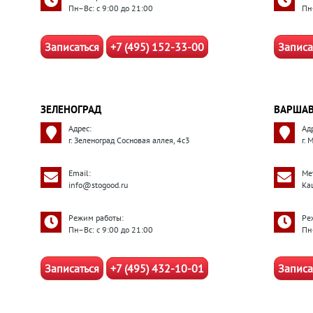
Пн–Вс: с 9:00 до 21:00
Пн
Записаться
+7 (495) 152-33-00
Записа
ЗЕЛЕНОГРАД
ВАРШАВ
Адрес:
Ад
г. Зеленоград Сосновая аллея, 4с3
г. 
Email:
Ме
info@stogood.ru
Ка
Режим работы:
Ре
Пн–Вс: с 9:00 до 21:00
Пн
Записаться
+7 (495) 432-10-01
Записа