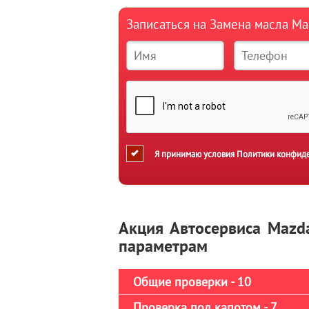
Записаться на Замена масла Ма
Я принимаю условия
Политики конфид
Акция Автосервиса Mazd
параметрам
Общие проверки - 10
Проверка под капотом - 7