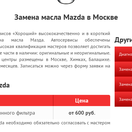
Замена масла Mazda в Москве
висов «Хороший» высококачественно и в короткий
Други
на масла Мазда. Автосервисы обеспечены
сокая квалификация мастеров позволяет достигать
е части в наличии: оригинальные и неоригинальные.
Диагно
е центры размещены в Москве, Химках, Балашихе.
 месяцев. Записаться можно через форму заявки на
Замена
zda
Замен
Цена
Замена
янного фильтра
от 600 руб.
da необходимо обязательно согласовать с мастером