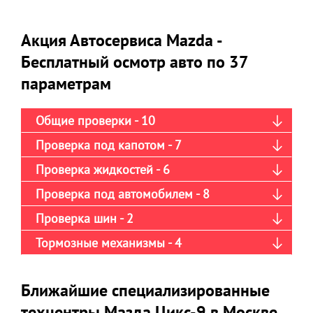
Акция Автосервиса Mazda -
Бесплатный осмотр авто по 37
параметрам
Общие проверки - 10
Проверка под капотом - 7
Проверка жидкостей - 6
Проверка под автомобилем - 8
Проверка шин - 2
Тормозные механизмы - 4
Ближайшие специализированные
техцентры Мазда Цикс-9 в Москве