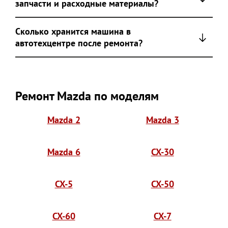
запчасти и расходные материалы?
Сколько хранится машина в
автотехцентре после ремонта?
Ремонт Mazda по моделям
Mazda 2
Mazda 3
Mazda 6
CX-30
CX-5
CX-50
CX-60
CX-7