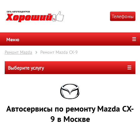
Телефоны
Меню
Ремонт Mazda
Ремонт Mazda CX-9
Выберите услугу
Автосервисы по ремонту Mazda CX-
9 в Москве