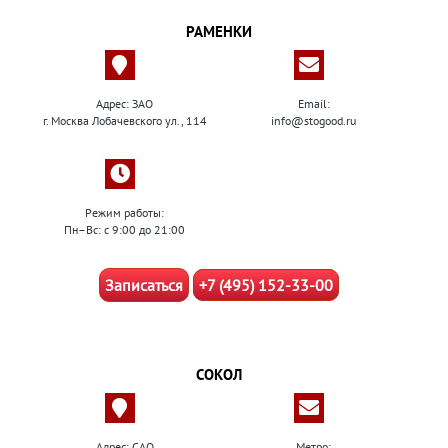
РАМЕНКИ
Адрес: ЗАО
Email:
г. Москва Лобачевского ул., 114
info@stogood.ru
Режим работы:
Пн–Вс: с 9:00 до 21:00
Записаться
+7 (495) 152-33-00
СОКОЛ
Адрес: САО
Метро: