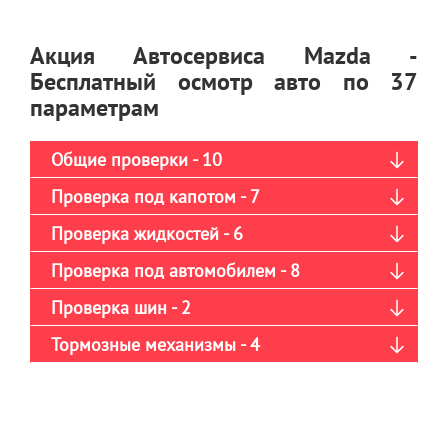
Акция Автосервиса Mazda -
Бесплатный осмотр авто по 37
параметрам
Общие проверки - 10
Проверка под капотом - 7
Проверка жидкостей - 6
Проверка под автомобилем - 8
Проверка шин - 2
Тормозные механизмы - 4