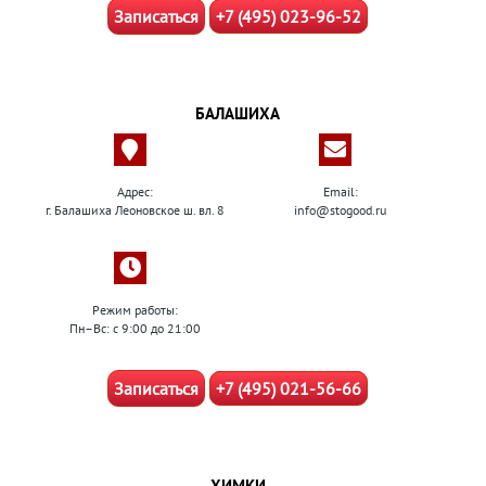
Записаться
+7 (495) 023-96-52
БАЛАШИХА
Адрес:
Email:
г. Балашиха Леоновское ш. вл. 8
info@stogood.ru
Режим работы:
Пн–Вс: с 9:00 до 21:00
Записаться
+7 (495) 021-56-66
ХИМКИ