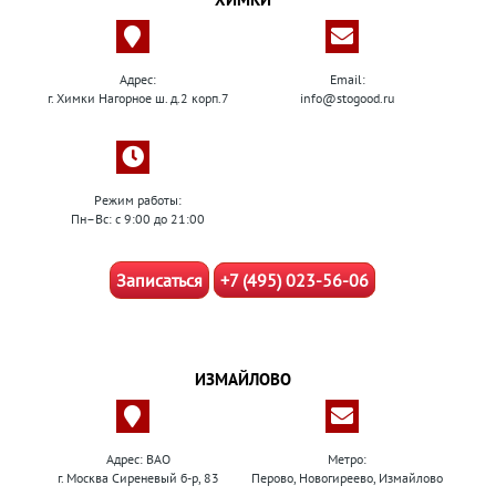
Адрес:
Email:
г. Химки Нагорное ш. д.2 корп.7
info@stogood.ru
Режим работы:
Пн–Вс: с 9:00 до 21:00
Записаться
+7 (495) 023-56-06
ИЗМАЙЛОВО
Адрес: ВАО
Метро:
г. Москва Сиреневый б-р, 83
Перово, Новогиреево, Измайлово