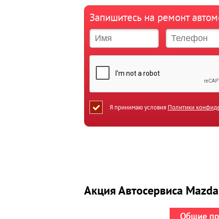
Запишитесь на ремонт авто
Я принимаю условия
Политики конфид
Акция Автосервиса Mazda
Общие пр