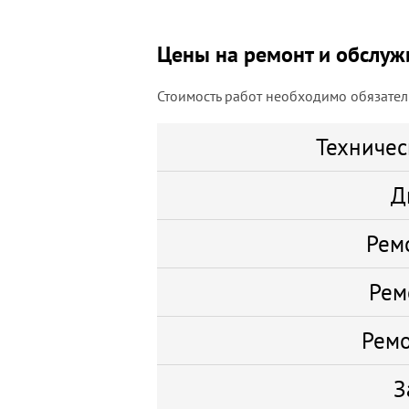
Цены на ремонт и обслуж
Стоимость работ необходимо обязатель
Техничес
Д
Рем
Рем
Ремо
З