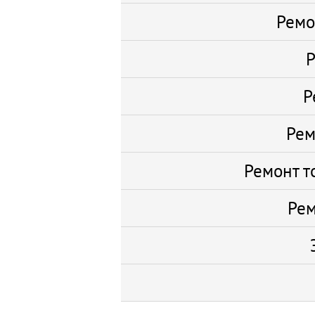
Ремо
Р
Р
Рем
Ремонт т
Рем