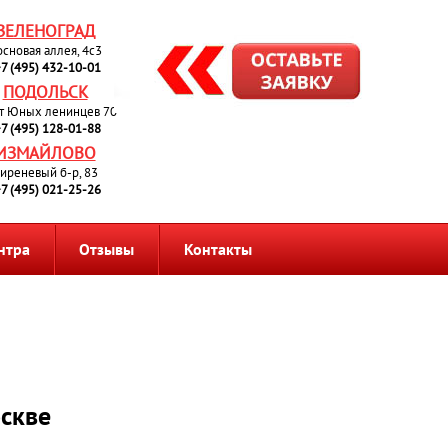
ЗЕЛЕНОГРАД
основая аллея, 4с3
7 (495) 432-10-01
ПОДОЛЬСК
т Юных ленинцев 70
7 (495) 128-01-88
ИЗМАЙЛОВО
иреневый б-р, 83
7 (495) 021-25-26
нтра
Отзывы
Контакты
скве