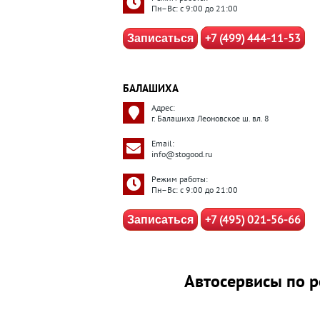
Пн–Вс: с 9:00 до 21:00
+7 (499) 444-11-53
Записаться
БАЛАШИХА
Адрес:
г. Балашиха Леоновское ш. вл. 8
Email:
info@stogood.ru
Режим работы:
Пн–Вс: с 9:00 до 21:00
+7 (495) 021-56-66
Записаться
Автосервисы по р