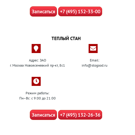
Записаться
+7 (495) 152-33-00
ТЕПЛЫЙ СТАН
Адрес: ЗАО
Email:
г. Москва Новоясеневкий пр-кт, 8с1
info@stogood.ru
Режим работы:
Пн–Вс: с 9:00 до 21:00
Записаться
+7 (495) 132-26-36