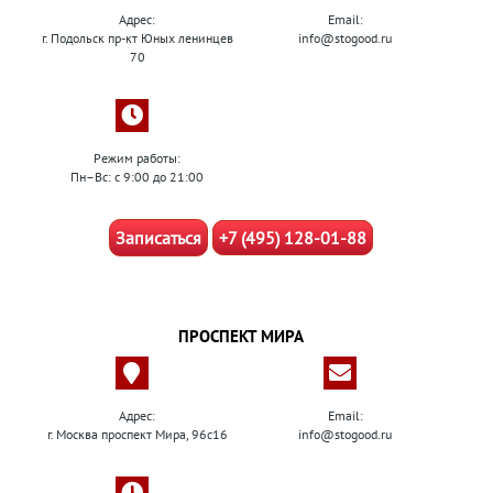
Адрес:
Email:
г. Подольск пр-кт Юных ленинцев
info@stogood.ru
70
Режим работы:
Пн–Вс: с 9:00 до 21:00
Записаться
+7 (495) 128-01-88
ПРОСПЕКТ МИРА
Адрес:
Email:
г. Москва проспект Мира, 96с16
info@stogood.ru