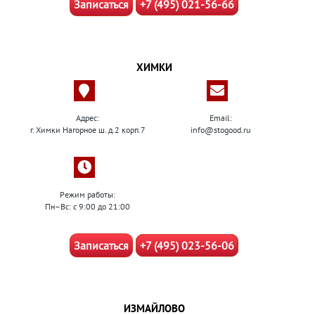
Записаться
+7 (495) 021-56-66
ХИМКИ
Адрес:
Email:
г. Химки Нагорное ш. д.2 корп.7
info@stogood.ru
Режим работы:
Пн–Вс: с 9:00 до 21:00
Записаться
+7 (495) 023-56-06
ИЗМАЙЛОВО