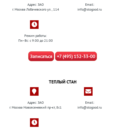
Адрес: ЗАО
Email:
г. Москва Лобачевского ул., 114
info@stogood.ru
Режим работы:
Пн–Вс: с 9:00 до 21:00
Записаться
+7 (495) 152-33-00
ТЕПЛЫЙ СТАН
Адрес: ЗАО
Email:
г. Москва Новоясеневкий пр-кт, 8с1
info@stogood.ru