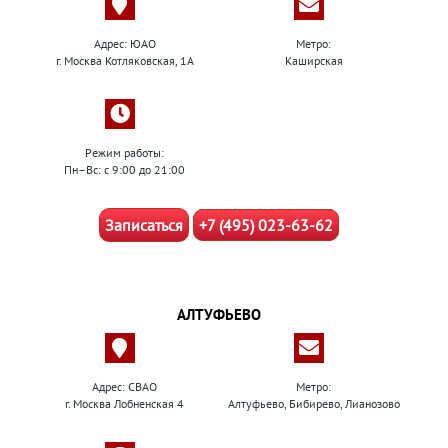
Адрес: ЮАО
Метро:
г. Москва Котляковская, 1А
Каширская
Режим работы:
Пн–Вс: с 9:00 до 21:00
Записаться
+7 (495) 023-63-62
АЛТУФЬЕВО
Адрес: СВАО
Метро:
г. Москва Лобненская 4
Алтуфьево, Бибирево, Лианозово