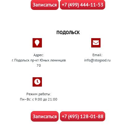
Записаться
+7 (499) 444-11-53
ПОДОЛЬСК
Адрес:
Email:
г. Подольск пр-кт Юных ленинцев
info@stogood.ru
70
Режим работы:
Пн–Вс: с 9:00 до 21:00
Записаться
+7 (495) 128-01-88