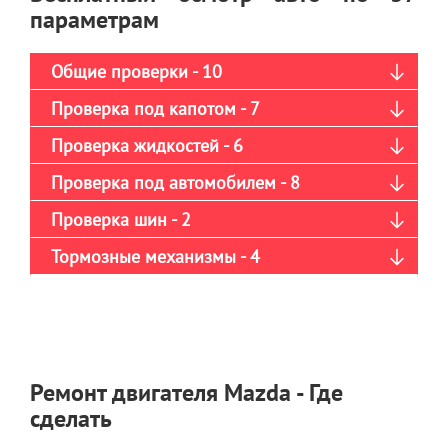
параметрам
Общие проверки - 10
Проверка под капотом - 7
Проверка жидкостей - 6
Проверка под автомобилем - 8
Проверка шин - 2
Тормозные механизмы - 4
Ремонт двигателя Mazda - Где
сделать