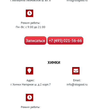
г. Балашиха Леоновское ш. вл. 8
info@stogood.ru
Режим работы:
Пн–Вс: с 9:00 до 21:00
Записаться
+7 (495) 021-56-66
ХИМКИ
Адрес:
Email:
г. Химки Нагорное ш. д.2 корп.7
info@stogood.ru
Режим работы: