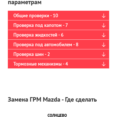
параметрам
Общие проверки - 10
Проверка под капотом - 7
Проверка жидкостей - 6
Проверка под автомобилем - 8
Проверка шин - 2
Тормозные механизмы - 4
Замена ГРМ Mazda - Где сделать
СОЛНЦЕВО