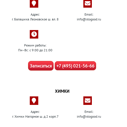
Адрес:
Email:
г. Балашиха Леоновское ш. вл. 8
info@stogood.ru
Режим работы:
Пн–Вс: с 9:00 до 21:00
Записаться
+7 (495) 021-56-66
ХИМКИ
Адрес:
Email:
г. Химки Нагорное ш. д.2 корп.7
info@stogood.ru