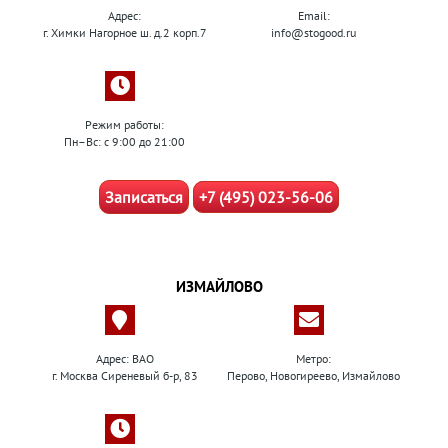
Адрес:
Email:
г. Химки Нагорное ш. д.2 корп.7
info@stogood.ru
Режим работы:
Пн–Вс: с 9:00 до 21:00
Записаться
+7 (495) 023-56-06
ИЗМАЙЛОВО
Адрес: ВАО
Метро:
г. Москва Сиреневый б-р, 83
Перово, Новогиреево, Измайлово