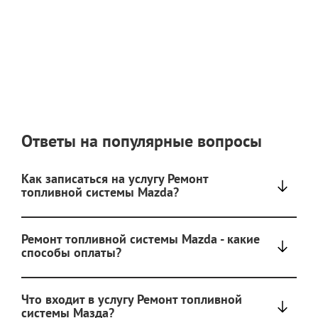
Ответы на популярные вопросы
Как записаться на услугу Ремонт
топливной системы Mazda?
Ремонт топливной системы Mazda - какие
способы оплаты?
Что входит в услугу Ремонт топливной
системы Мазда?