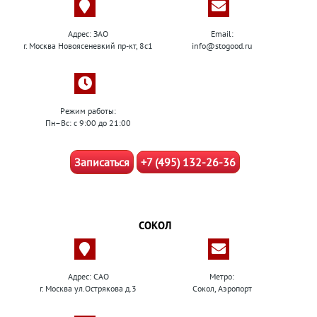
Адрес: ЗАО
Email:
г. Москва Новоясеневкий пр-кт, 8с1
info@stogood.ru
Режим работы:
Пн–Вс: с 9:00 до 21:00
Записаться
+7 (495) 132-26-36
СОКОЛ
Адрес: САО
Метро:
г. Москва ул.Острякова д.3
Сокол, Аэропорт