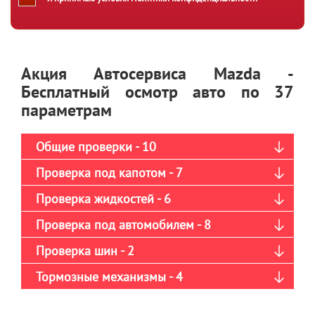
Акция Автосервиса Mazda -
Бесплатный осмотр авто по 37
параметрам
Общие проверки - 10
Проверка под капотом - 7
Проверка жидкостей - 6
Проверка под автомобилем - 8
Проверка шин - 2
Тормозные механизмы - 4