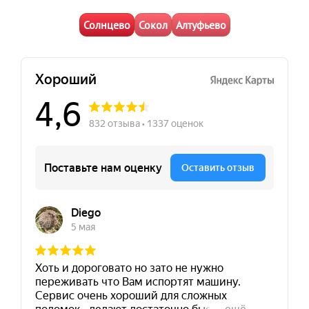
Солнцево
Сокол
Алтуфьево