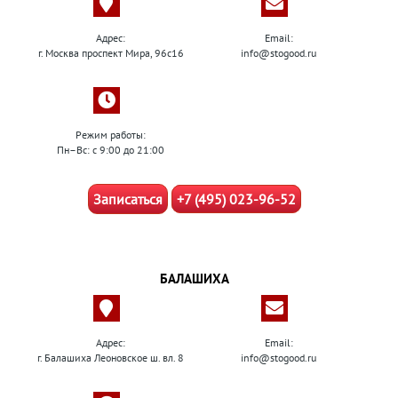
Адрес:
Email:
г. Москва проспект Мира, 96с16
info@stogood.ru
Режим работы:
Пн–Вс: с 9:00 до 21:00
Записаться
+7 (495) 023-96-52
БАЛАШИХА
Адрес:
Email:
г. Балашиха Леоновское ш. вл. 8
info@stogood.ru